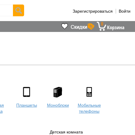
Зарегистрироваться
Войти
0
Корзина
ая
Планшеты
Моноблоки
Мобильные
да
телефоны
Детская комната